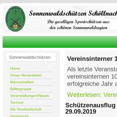
Sonnenwaldschützen
Vereinsinterner
Als letzte Verans
Home
vereinsinternen 
Unser Vereinsheim
Mannschaften
erfolgreiche Jahr 
Böllergruppe
Weiterlesen: Vere
Veranstaltungen/Neues
Termine
Schützenausflug
Die Vorstandschaft
29.09.2019
Impressum