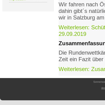
Wir fahren nach Ö
dahin gibt´s natürl
wir in Salzburg am
Weiterlesen: Schü
29.09.2019
Zusammenfassun
Die Rundenwettkäm
Zeit ein Fazit übe
Weiterlesen: Zus
Sonnenwal
des